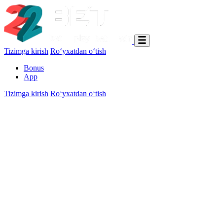
Tizimga kirish
Ro‘yxatdan o‘tish
Bonus
App
Tizimga kirish
Ro‘yxatdan o‘tish